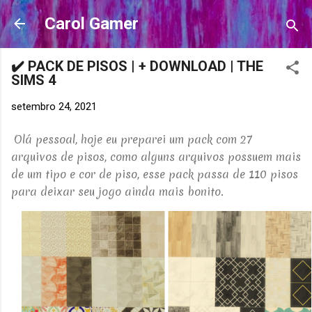
Pular para o conteúdo principal
Carol Gamer
✔️ PACK DE PISOS | + DOWNLOAD | THE
SIMS 4
setembro 24, 2021
Olá pessoal, hoje eu preparei um pack com 27
arquivos de pisos, como alguns arquivos possuem mais
de um tipo e cor de piso, esse pack passa de 110 pisos
para deixar seu jogo ainda mais bonito.