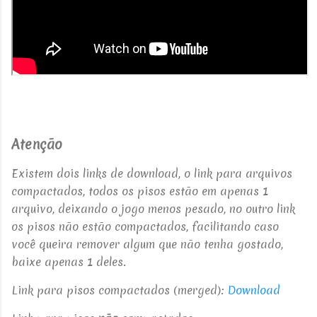
Atenção
Existem dois links de download, o link para arquivos
compactados, todos os pisos estão em apenas 1
arquivo, deixando o jogo menos pesado, no outro link
os pisos não estão compactados, facilitando caso
você queira remover algum que não tenha gostado,
baixe apenas 1 deles.
Link para pisos compactados (merged):
Download