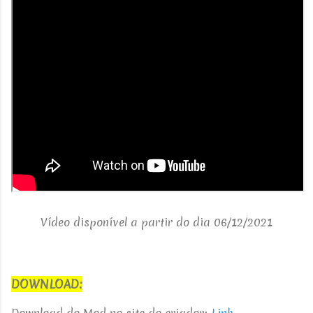
Vídeo disponível a partir do dia 06/12/2021
DOWNLOAD:
Download do Mod no site do criador:
Link