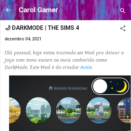
Pular para o conteúdo principal
Carol Gamer
🌙 DARKMODE | THE SIMS 4
dezembro 04, 2021
Olá pessoal, hoje estou trazendo um Mod pra deixar o
jogo com tema escuro ou mais conhecido como
DarkMode. Este Mod é do criador
Arnie
.