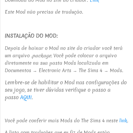
Este Mod não precisa de tradução.
INSTALAÇÃO DO MOD:
Depois de baixar o Mod no site do criador você terá
um arquivo
.package.
Você pode colocar o arquivo
diretamente na sua pasta Mods
localizada em
Documentos → Electronic Arts → The Sims 4 → Mods.
Lembre-se de habilitar o Mod nas configurações do
seu jogo, se tiver dúvidas verifique o passo a
passo
AQUI
.
Você pode conferir mais Mods do The Sims 4 neste
link
.
A lista com traduções que eu fiz de Mods estão