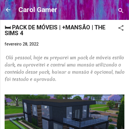
Pular para o conteúdo principal
Carol Gamer
🛏️ PACK DE MÓVEIS | +MANSÃO | THE
SIMS 4
fevereiro 28, 2022
Olá pessoal, hoje eu preparei um pack de móveis estilo
dark, eu aproveitei e contruí uma mansão utilizando o
conteúdo desse pack, baixar a mansão é opcional, tudo
foi testado e aprovado.