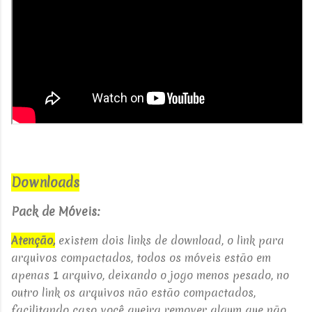
Downloads
Pack de Móveis:
Atenção,
existem dois links de download, o link para
arquivos compactados, todos os móveis estão em
apenas 1 arquivo, deixando o jogo menos pesado, no
outro link os arquivos não estão compactados,
facilitando caso você queira remover algum que não