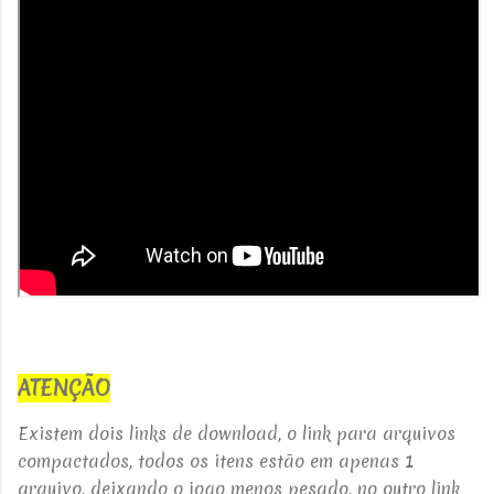
ATENÇÃO
Existem dois links de download, o link para arquivos
compactados, todos os itens estão em apenas 1
arquivo, deixando o jogo menos pesado, no outro link