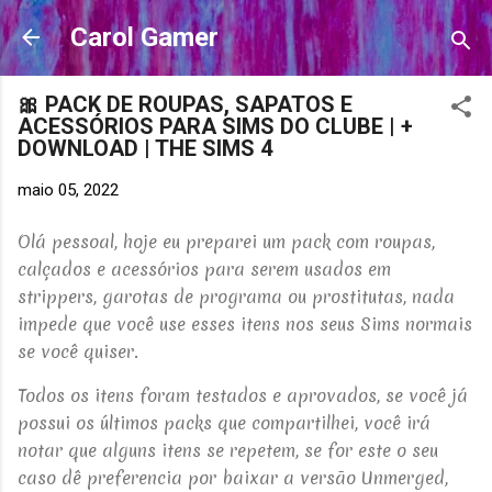
Pular para o conteúdo principal
Carol Gamer
🎀 PACK DE ROUPAS, SAPATOS E
ACESSÓRIOS PARA SIMS DO CLUBE | +
DOWNLOAD | THE SIMS 4
maio 05, 2022
Olá pessoal, hoje eu preparei um pack com roupas,
calçados e acessórios para serem usados em
strippers, garotas de programa ou prostitutas, nada
impede que você use esses itens nos seus Sims normais
se você quiser.
Todos os itens foram testados e aprovados, se você já
possui os últimos packs que compartilhei, você irá
notar que alguns itens se repetem, se for este o seu
caso dê preferencia por baixar a versão Unmerged,