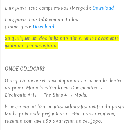
Link para itens compactados (Merged):
Download
Link para itens
não
compactados
(Unmerged):
Download
Se qualquer um dos links não abrir, tente novamente
usando outro navegador
.
ONDE COLOCAR?
O arquivo deve ser descompactado e colocado dentro
da pasta
Mods localizada em Documentos →
Electronic Arts → The Sims 4 → Mods.
Procure não utilizar muitas subpastas dentro da pasta
Mods, pois pode prejudicar a leitura dos arquivos,
fazendo com que não apareçam no seu jogo.