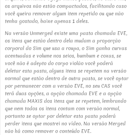
os arquivos não estão compactados, facilitando caso
você queira remover algum item repetido ou que não
tenha gostado, baixe apenas 1 deles.
Na versão Unmerged existe uma pasta chamada EVE,
os itens que estão dentro dela mudam a proporção
corporal do Sim que usa a roupa, o Sim ganha curvas
acentuadas e volume nos seios, bumbum e coxas, se
você não é adepto do corpo violão você poderá
deletar esta pasta, alguns itens se repetem na versão
normal que estão dentro de outra pasta, se você optar
por permanecer com a versão EVE, no seu CAS você
terá duas opções, a opção chamada EVE e a opção
chamada MAXIS dos itens que se repetem, lembrando
que nem todos os itens contam com versão normal,
portanto se optar por deletar esta pasta poderá
perder itens que mostrei no vídeo.
Na versão Merged
não há como remover o conteúdo EVE.