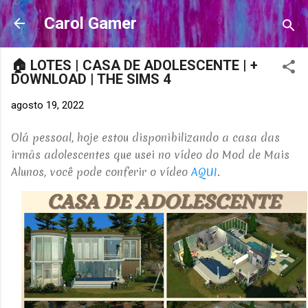
Pular para o conteúdo principal
Carol Gamer
🏠 LOTES | CASA DE ADOLESCENTE | +
DOWNLOAD | THE SIMS 4
agosto 19, 2022
Olá pessoal, hoje estou disponibilizando a casa das
irmãs adolescentes que usei no vídeo do Mod de Mais
Alunos, você pode conferir o vídeo
AQUI
.