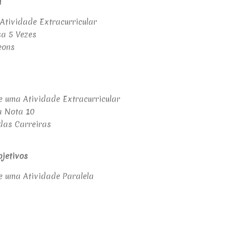
a
Atividade Extracurricular
sa 5 Vezes
eons
de uma Atividade Extracurricular
a Nota 10
das Carreiras
bjetivos
de uma Atividade Paralela