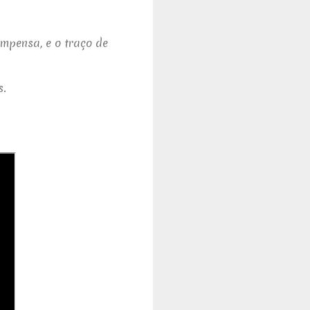
mpensa, e o traço de
s.