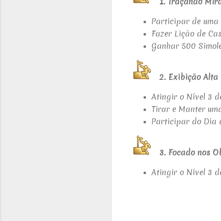
1. Traçando Mir
Participar de uma 
Fazer Lição de Ca
Ganhar 500 Simol
2. Exibição Alta
Atingir o Nível 3 
Tirar e Manter um
Participar do Dia 
3. Focado nos O
Atingir o Nível 3 