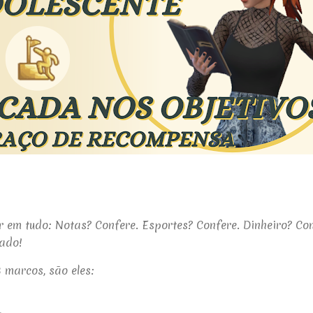
r em tudo: Notas? Confere. Esportes? Confere. Dinheiro? Co
çado!
3 marcos, são eles: