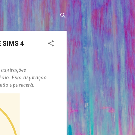
 SIMS 4
s aspirações
dio. Esta aspiração
 não aparecerá.