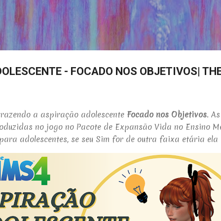
Pular para o conteúdo principal
OLESCENTE - FOCADO NOS OBJETIVOS| THE
 trazendo a aspiração adolescente
Focado nos Objetivos
. A
roduzidas no jogo no Pacote de Expansão
Vida no Ensino Mé
para adolescentes, se seu Sim for de outra faixa etária ela