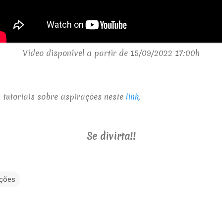
Vídeo disponível a partir de 15/09/2022 17:00h
 tutoriais sobre aspirações neste
link
.
Se divirta!!
ações