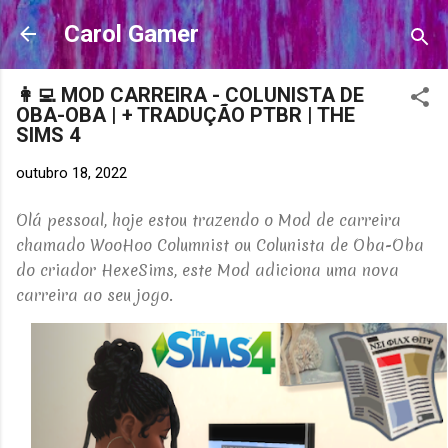
Pular para o conteúdo principal
Carol Gamer
👩‍💻 MOD CARREIRA - COLUNISTA DE
OBA-OBA | + TRADUÇÃO PTBR | THE
SIMS 4
outubro 18, 2022
Olá pessoal, hoje estou trazendo o Mod
de carreira
chamado WooHoo Columnist ou Colunista de Oba-Oba
do criador HexeSims, este Mod adiciona uma nova
carreira ao seu jogo.