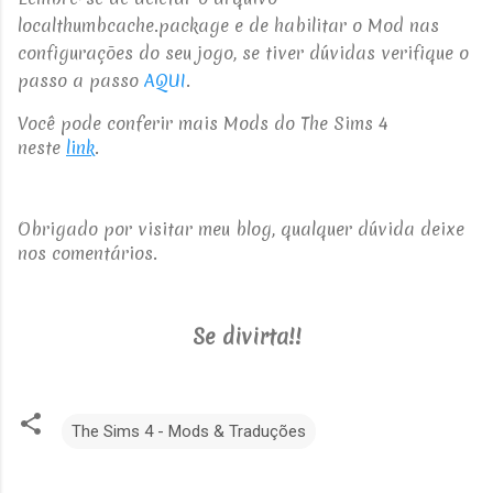
localthumbcache.package e de habilitar o Mod nas
configurações do seu jogo, se tiver dúvidas verifique o
passo a passo
AQUI
.
Você pode conferir mais Mods do The Sims 4
neste
link
.
Obrigado por visitar meu blog, qualquer dúvida deixe
nos comentários.
Se divirta!!
The Sims 4 - Mods & Traduções
C