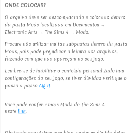
ONDE COLOCAR?
O arquivo deve ser descompactado e colocado dentro
da pasta
Mods localizada em Documentos →
Electronic Arts → The Sims 4 → Mods.
Procure não utilizar muitas subpastas dentro da pasta
Mods, pois pode prejudicar a leitura dos arquivos,
fazendo com que não apareçam no seu jogo.
Lembre-se de habilitar o conteúdo personalizado nas
configurações do seu jogo, se tiver dúvidas verifique o
passo a passo
AQUI
.
Você pode conferir mais Mods do The Sims 4
neste
link
.
Obrigado por visitar meu blog, qualquer dúvida deixe