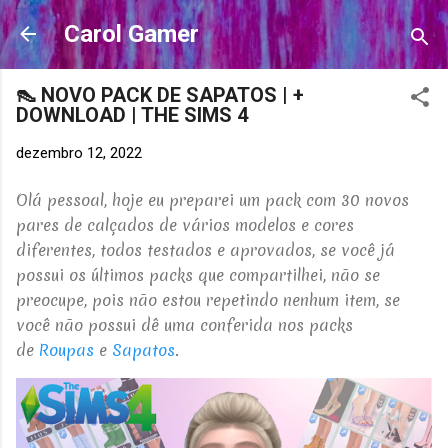
Pular para o conteúdo principal
Carol Gamer
👠 NOVO PACK DE SAPATOS | +
DOWNLOAD | THE SIMS 4
dezembro 12, 2022
Olá pessoal, hoje eu preparei um pack com 30 novos
pares de calçados de vários modelos e cores
diferentes, todos testados e aprovados, se você já
possui os últimos packs que compartilhei, não se
preocupe, pois não estou repetindo nenhum item, se
você não possui dê uma conferida nos packs
de
Roupas
e
Sapatos
.