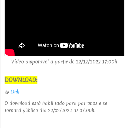
Vídeo disponível a partir de 22/12/2022 17:00h
DOWNLOAD:
📥
Link
O download está habilitado para patronos e se
tornará público dia 22/12/2022 as 17:00h.