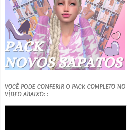
V
OCÊ PODE CONFERIR O PACK COMPLETO NO
VÍDEO ABAIXO:
: