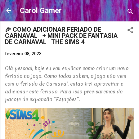
Pular para o conteúdo principal
Carol Gamer
🎉 COMO ADICIONAR FERIADO DE
CARNAVAL | + MINI PACK DE FANTASIA
DE CARNAVAL | THE SIMS 4
fevereiro 08, 2023
Olá pessoal, hoje eu vou explicar como criar um novo
feriado no jogo. Como todos sabem, o jogo não vem
com o feriado de Carnaval, então irei aproveitar e
adicionar este feriado. Para isso precisaremos do
pacote de expansão “Estações”.