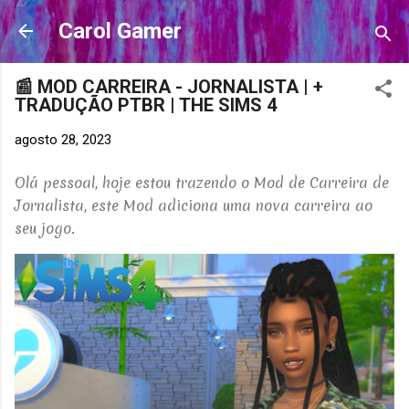
Pular para o conteúdo principal
Carol Gamer
📰 MOD CARREIRA - JORNALISTA | +
TRADUÇÃO PTBR | THE SIMS 4
agosto 28, 2023
Olá pessoal, hoje estou trazendo o Mod
de Carreira de
Jornalista, este Mod adiciona uma nova carreira ao
seu jogo.