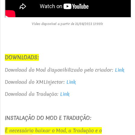
Vídeo disponível a partir de 31/08/2023 17:00h
DOWNLOADS:
Download do Mod disponibilizado pelo criador:
Link
Download do XMLInjector:
Link
Download da Tradução:
Link
INSTALAÇÃO DO MOD E TRADUÇÃO:
É necessário baixar o Mod, a Tradução e o