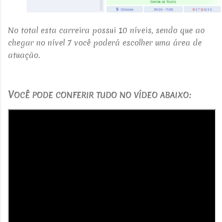
N
o total esta carreira possui 10 níveis, sendo que ao
chegar no nível 7 você poderá escolher uma área de
atuação.
V
OCÊ PODE CONFERIR TUDO NO VÍDEO ABAIXO: