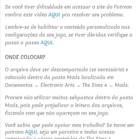
Se você tiver dificuldade em acessar o site do Patreon
confira este vídeo
AQUI
pra resolver seu problema.
Lembre-se de habilitar o conteúdo personalizado nas
configurações do seu jogo, se tiver dúvidas verifique o
passo a passo
AQUI
.
ONDE COLOCAR?
O arquivo deve ser descompactado (se necessário) e
colocado dentro da pasta
Mods localizada em
Documentos → Electronic Arts → The Sims 4 → Mods.
Procure não utilizar muitas subpastas dentro da pasta
Mods, pois pode prejudicar a leitura dos arquivos,
fazendo com que não apareçam no seu jogo.
Você sabia que pode apoiar meu trabalho? Se torne um
patrono
AQUI
, seja um parceiro e tenha acesso
antecipado a vários conteúdos do The Sims 4.