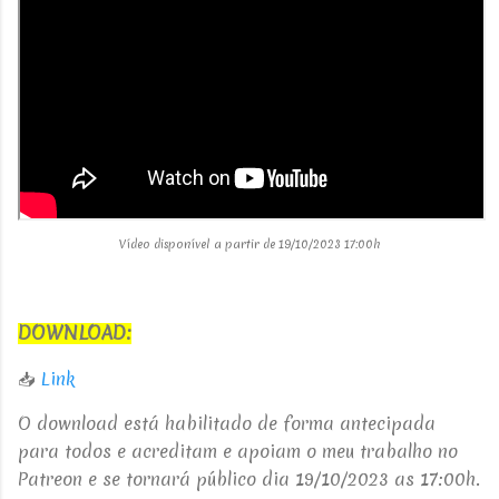
Vídeo disponível a partir de 19/10/2023 17:00h
DOWNLOAD:
📥
Link
O download está habilitado de forma antecipada
para todos e acreditam e apoiam o meu trabalho no
Patreon e se tornará público dia 19/10/2023 as 17:00h.