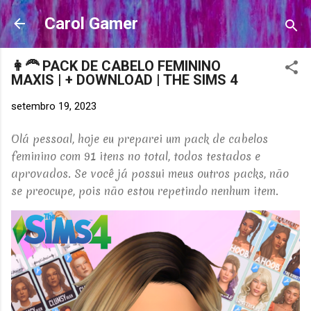
Pular para o conteúdo principal
Carol Gamer
👩‍🦰 PACK DE CABELO FEMININO
MAXIS | + DOWNLOAD | THE SIMS 4
setembro 19, 2023
Olá pessoal, hoje eu preparei um pack de cabelos
feminino com 91 itens no total, todos testados e
aprovados. Se você já possui meus outros packs, não
se preocupe, pois não estou repetindo nenhum item.