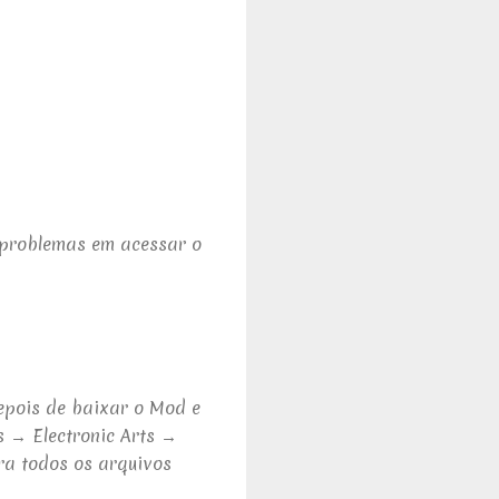
m problemas em acessar o
epois de baixar o Mod e
 → Electronic Arts →
ra todos os arquivos