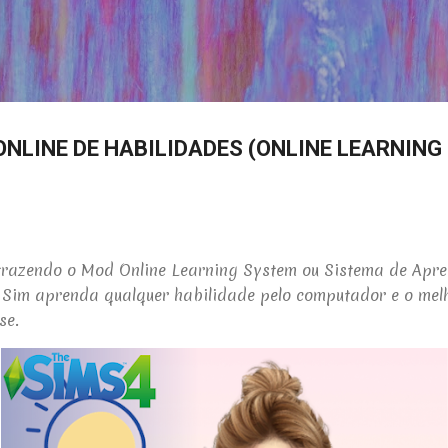
Pular para o conteúdo principal
ONLINE DE HABILIDADES (ONLINE LEARNING 
u trazendo o Mod
Online Learning System ou Sistema de Apre
 Sim aprenda qualquer habilidade pelo computador e o melh
se.