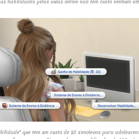
as habilidades pelas aulas online não tem custo nenhum al
ilidade" que tem um custo de 10 simoleons para adolescent