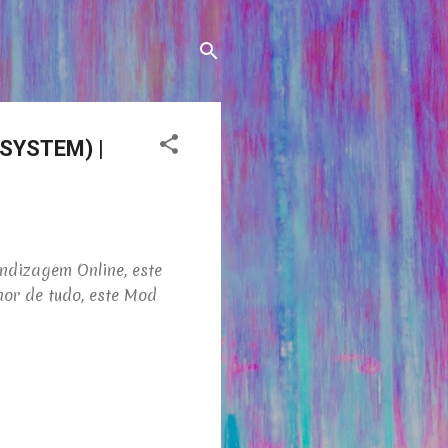
SYSTEM) |
ndizagem Online, este
or de tudo, este Mod