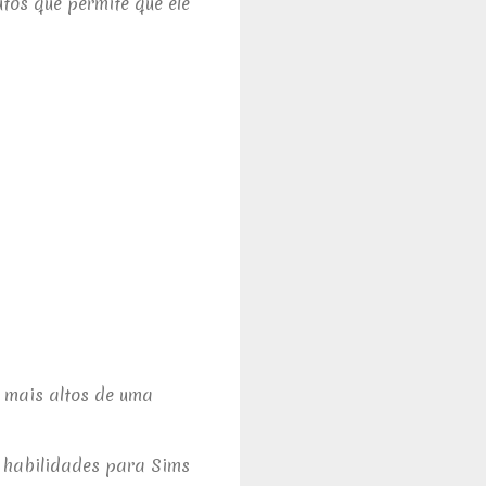
tos que permite que ele
 mais altos de uma
e habilidades para Sims