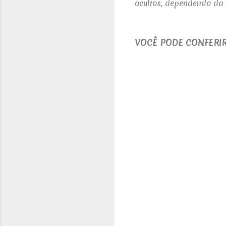
ocultos, dependendo da 
V
OCÊ PODE CONFERIR