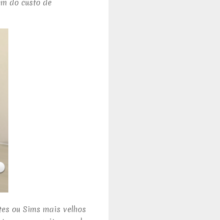
ém do custo de
es ou Sims mais velhos