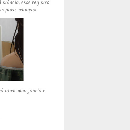
istância, esse registro
ns para crianças.
rá abrir uma janela e