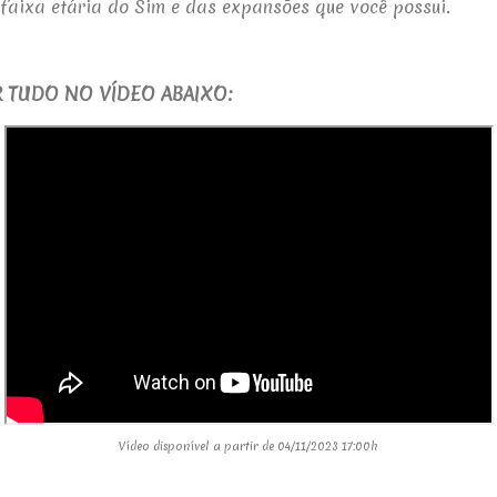
faixa etária do Sim e das expansões que você possui.
 TUDO NO VÍDEO ABAIXO:
Vídeo disponível a partir de 04/11/2023 17:00h