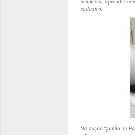
simoleons, aprender nov
cadastro.
Na opção "Ganho de Hab