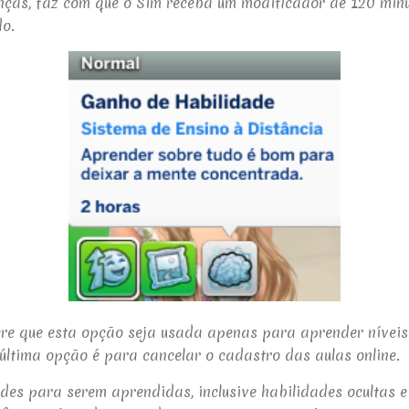
nças, faz com que o Sim receba um modificador de 120 minu
o.
re que esta opção seja usada apenas para aprender níveis
última opção é para cancelar o cadastro das aulas online.
des para serem aprendidas, inclusive habilidades ocultas 