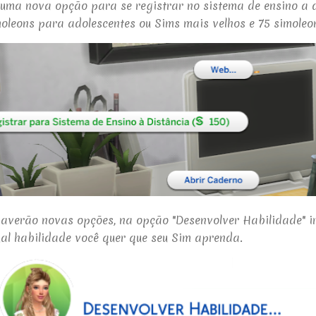
 uma nova opção para se registrar no sistema de ensino a d
oleons para adolescentes ou Sims mais velhos e 75 simoleo
haverão novas opções, na opção "Desenvolver Habilidade" i
al habilidade você quer que seu Sim aprenda.