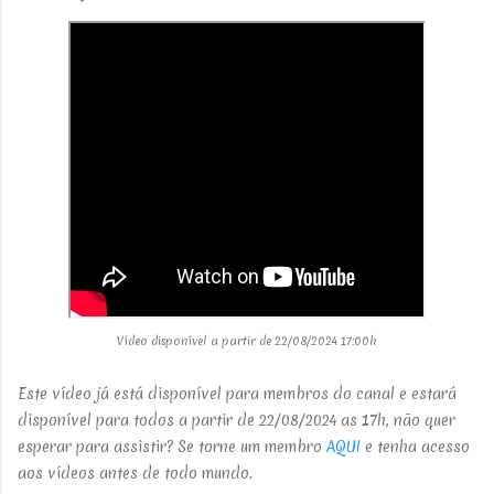
Vídeo disponível a partir de 22/08/2024 17:00h
Este vídeo já está disponível para membros do canal e estará
disponível para todos a partir de 22/08/2024 as 17h, não quer
esperar para assistir? Se torne um membro
AQUI
e tenha acesso
aos vídeos antes de todo mundo.