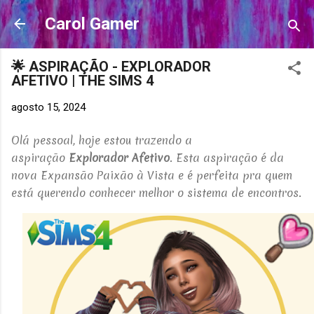
Pular para o conteúdo principal
Carol Gamer
🌟 ASPIRAÇÃO - EXPLORADOR
AFETIVO | THE SIMS 4
agosto 15, 2024
Olá pessoal, hoje estou trazendo a
aspiração
Explorador Afetivo
. Esta aspiração é da
nova Expansão Paixão à Vista e é perfeita pra quem
está querendo conhecer melhor o sistema de encontros.