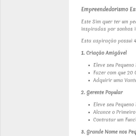
Empreendedorismo Es
Este Sim quer ter um peq
inspiradas por sonhos 
Esta aspiração possui 
1. Criação Amigável
Eleve seu Pequeno
Fazer com que 20 C
Adquirir uma Van
2. Gerente Popular
Eleve seu Pequeno 
Alcance o Primeir
Contratar um Func
3. Grande Nome nos Pe