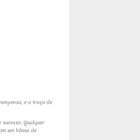
compensa, e o traço de
 sucesso. Qualquer
 com um bônus de