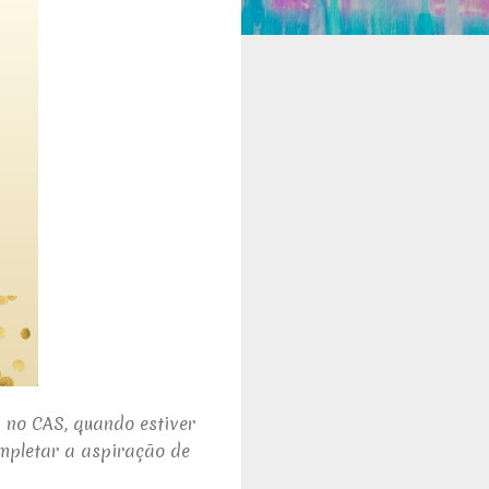
a no
CAS
, quando estiver
ompletar a aspiração de