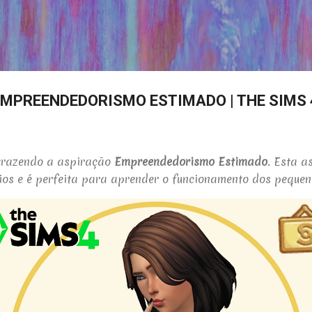
Pular para o conteúdo principal
EMPREENDEDORISMO ESTIMADO | THE SIMS 
 trazendo a aspiração
Empreendedorismo Estimado
. Esta a
os e é perfeita para aprender o funcionamento dos pequen