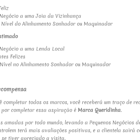
eliz
 Negócio a uma Joia da Vizinhança
 Nível do Alinhamento Sonhador ou Maquinador
stimado
 Negócio a uma Lenda Local
tes Felizes
o Nível no Alinhamento Sonhador ou Maquinador
Recompensa
 completar todos os marcos, você receberá um traço de re
por completar essa aspiração é
Marca Queridinha
.
s amadas por todo mundo, levando a Pequenos Negócios de
rolem terá mais avaliações positivas, e a clientela sairá
se tiver apreciado a visita.