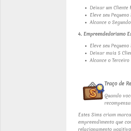
Deixar um Cliente F
Eleve seu Pequeno
Alcance o Segundo
4. Empreendedorismo E
Eleve seu Pequeno
Deixar mais 5 Clien
Alcance o Terceir
Traço de 
Quando você
recompensa 
Estes Sims criam marca
empreendimento que cont
relacionamento positivo 