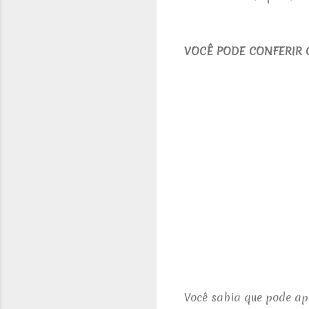
V
OCÊ PODE CONFERIR 
Você sabia que pode ap