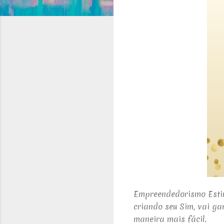
Empreendedorismo Estim
criando seu Sim, vai ga
maneira mais fácil.