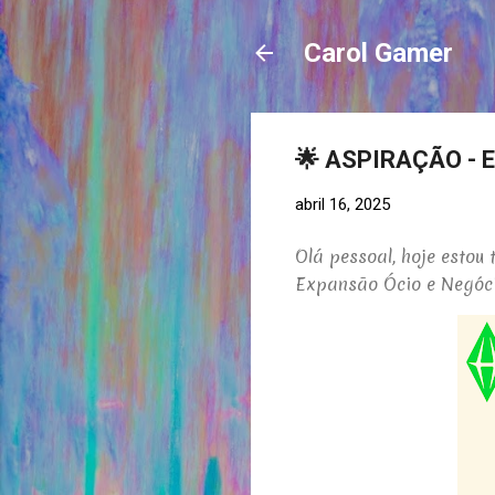
Carol Gamer
🌟 ASPIRAÇÃO - 
abril 16, 2025
Olá pessoal, hoje estou
Expansão Ócio e Negóci