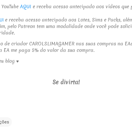
 YouTube
AQUI
e receba acesso antecipado aos vídeos que 
e receba acesso antecipado aos Lotes, Sims e Packs, al
UI
m, pelo Patreon tem uma modalidade onde você pode solic
ridade.
go de criador CAROLSLIMAGAMER nas suas compras na EA
a EA me paga 5% do valor da sua compra.
eu blog ♥
Se divirta!
ações