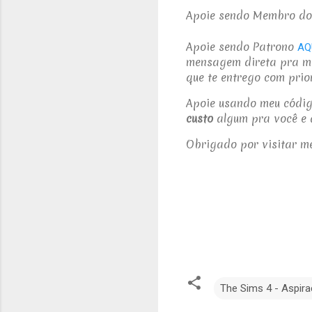
Apoie sendo Membro do
Apoie sendo Patrono
AQ
mensagem direta pra mi
que te entrego com prio
Apoie usando meu códi
custo
algum pra você e 
Obrigado por visitar m
The Sims 4 - Aspir