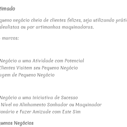
timado
ueno negócio cheio de clientes felizes, seja utilizando prát
idealistas ou por artimanhas maquinadoras.
4 marcos:
 Negócio a uma Atividade com Potencial
lientes Visitem seu Pequeno Negócio
tagem de Pequeno Negócio
Negócio a uma Iniciativa de Sucesso
o Nível no Alinhamento Sonhador ou Maquinador
ionário e Fazer Amizade com Este Sim
quenos Negócios