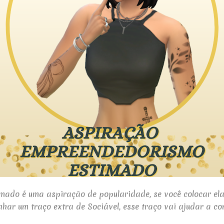
ado é uma aspiração de popularidade, se você colocar el
nhar um traço extra de Sociável, esse traço vai ajudar a c