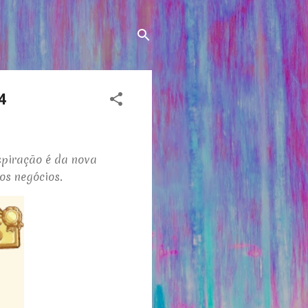
4
spiração é da nova
os negócios.