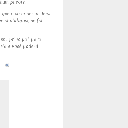
nhum pacote.
 que o save perca itens
cionalidades, se for
menu principal, para
nela e você poderá