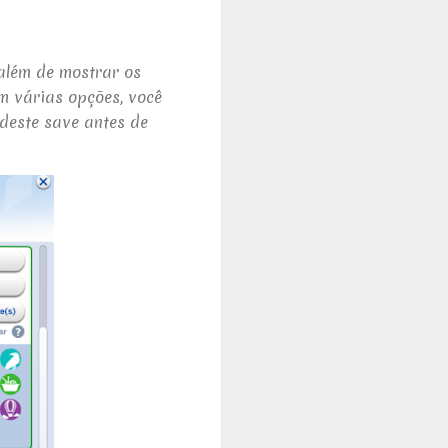
 além de mostrar os
om várias opções, você
deste save antes de