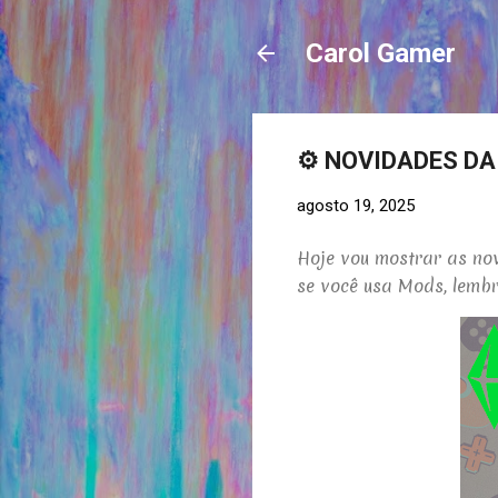
Carol Gamer
⚙️ NOVIDADES DA
agosto 19, 2025
Hoje vou mostrar as nov
se você usa Mods, lembr