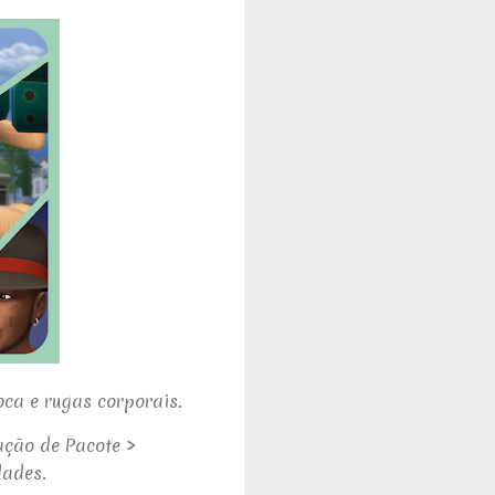
ca e rugas corporais.
ação de Pacote >
dades.