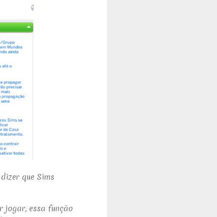
 dizer que Sims
r jogar, essa função