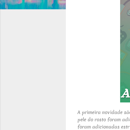
A primeira novidade são
pele do rosto foram ad
foram adicionadas estr