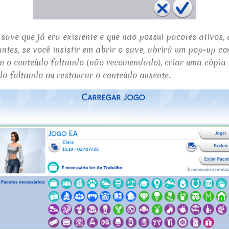
 save que já era existente e que não possui pacotes ativos,
antes, se você insistir em abrir o save, abrirá um pop-up c
m o conteúdo faltando (não recomendado), criar uma cópia 
údo faltando ou
restaurar o conteúdo ausente.