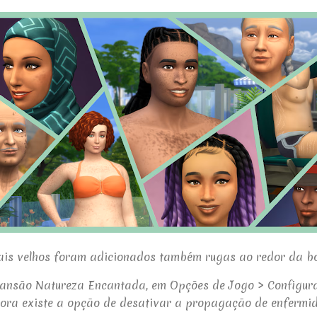
ais velhos foram adicionados também rugas ao redor da bo
ansão Natureza Encantada, em Opções de Jogo > Configur
ra existe a opção de desativar a propagação de enfermi