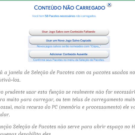
á a janela de Seleção de Pacotes com os pacotes usados no
tivá-los.
o prudente usar esta função se realmente não for necessári
ra muito para carregar, ou tem telas de carregamento muit
ossui, mais recurso do PC (memória e processamento) ele vai
udar.
nção Seleção de Pacotes não serve para abrir espaço no HD
apenas desabilita eles.