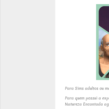
Para Sims adultos ou m
Para quem possui a exp
Natureza Encantada ago