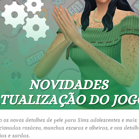
 os novos detalhes de pele para Sims adolescentes e mais 
icionadas r
osácea, manchas escuras e olheiras, e nos detalh
ias e sardas.