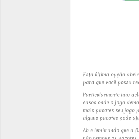
Esta última opção abrir
para que você possa rea
Particularmente não ach
casos onde o jogo demo
mais pacotes seu jogo p
alguns pacotes pode aj
Ah e lembrando que a fu
não remove os pacotes, 