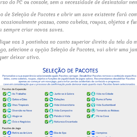
rso do PC ou console, sem a necessidade de desinstalar ne
 de Seleção de Pacotes e abrir um save existente fará com
 ocasionalmente possua, como cabelos, roupas, objetos e fun
ra sempre criar novos saves.
lique nos 3 pontinhos no canto superior direito da tela do 
go, selecione a opção Seleção de Pacotes, vai abrir uma ja
quer deixar ativo.