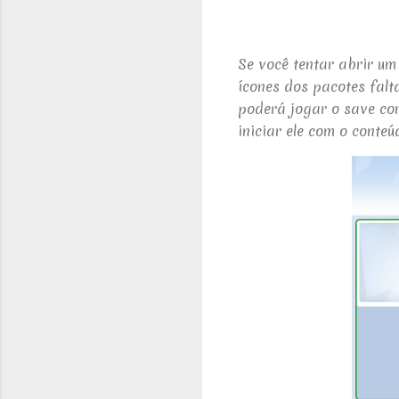
Se você tentar abrir um
ícones dos pacotes falt
poderá jogar o save co
iniciar ele com o conte