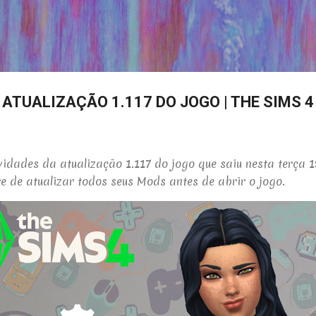
Pular para o conteúdo principal
 ATUALIZAÇÃO 1.117 DO JOGO | THE SIMS 4
idades da atualização 1.117 do jogo que saiu nesta terça 
e de atualizar todos seus Mods antes de abrir o jogo.