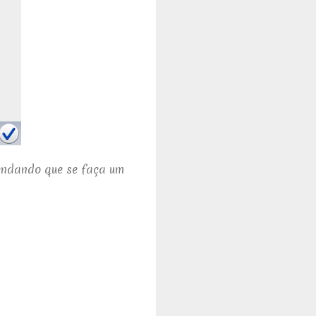
endando que se faça um