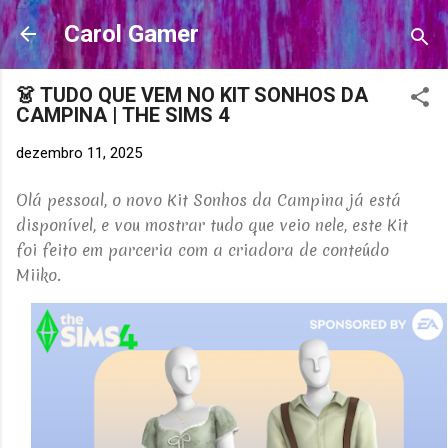
Pular para o conteúdo principal
Carol Gamer
👗 TUDO QUE VEM NO KIT SONHOS DA
CAMPINA | THE SIMS 4
dezembro 11, 2025
Olá pessoal, o novo Kit Sonhos da Campina já está
disponível, e vou mostrar tudo que veio nele, este Kit
foi feito em parceria com a criadora de conteúdo
Miiko.