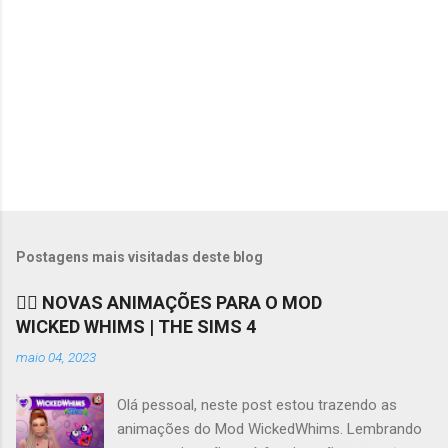
o
s
Postagens mais visitadas deste blog
❤️‍🔥 NOVAS ANIMAÇÕES PARA O MOD
WICKED WHIMS | THE SIMS 4
maio 04, 2023
Olá pessoal, neste post estou trazendo as
animações do Mod WickedWhims. Lembrando