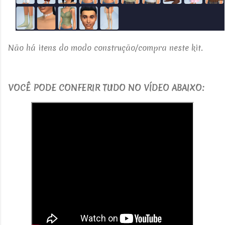
Não há itens do modo construção/compra neste kit.
V
OCÊ PODE CONFERIR TUDO NO VÍDEO ABAIXO: