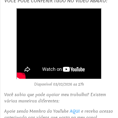
V
OCÊ PODE CONFERIR TUDO NO VÍDEO ABAIXO:
Disponível 03/02/2026 as 17h
Você sabia que pode apoiar meu trabalho? Existem
várias maneiras diferentes:
Apoie sendo Membro do YouTube
AQUI
e receba acesso
antecipado aos vídeos que posto no meu canal.