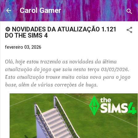
Pular para o conteúdo principal
Carol Gamer
⚙️ NOVIDADES DA ATUALIZAÇÃO 1.121
DO THE SIMS 4
fevereiro 03, 2026
Olá, hoje estou trazendo as novidades da última
atualização do jogo que saiu nesta terça 03/02/2026.
Esta atualização trouxe muita coisa nova para o jogo
base, além de várias correções de bugs.